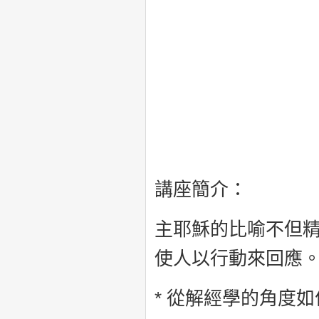
講座簡介：
主耶穌的比喻不但
使人以行動來回應
* 從解經學的角度