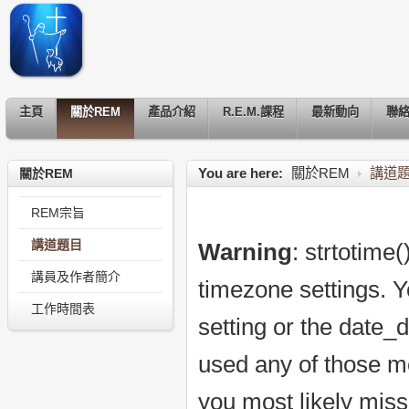
主頁
關於REM
產品介紹
R.E.M.課程
最新動向
聯
You are here:
關於REM
講道
關於REM
REM宗旨
講道題目
Warning
: strtotime(
講員及作者簡介
timezone settings. Y
工作時間表
setting or the date_
used any of those me
you most likely miss