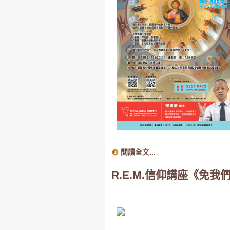
閱讀全文...
R.E.M.信仰講座《免我