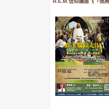
R.E.M.信仰講座《