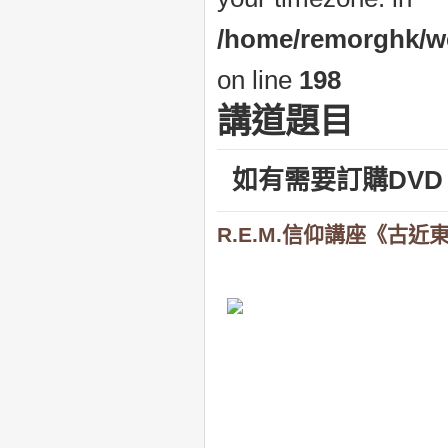
/home/remorghk/web
on line
198
講道題目
如有需要訂購
DV
R.E.M.信仰講座《古