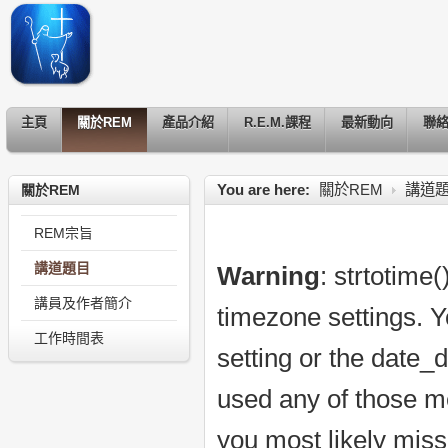
主頁
關於REM
產品介紹
R.E.M.課程
最新動向
聯
You are here:
關於REM
講道
關於REM
REM宗旨
講道題目
Warning
: strtotime(
講員及作者簡介
timezone settings. Y
工作時間表
setting or the date_
used any of those me
you most likely miss