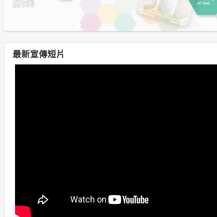
1
2
3
4
5
最新宣傳短片