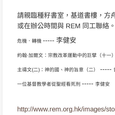
請親臨種籽書室，基道書樓，方
或在辦公時間與 REM 同工聯絡
----- 李健安
危機．轉機
約翰·加爾文：宗教改革運動中的巨擘（十一
-----
主禱文(二)：神的國、神的旨意（二）
-----
一位基督教學者從聖經看死刑
李健安
http://www.rem.org.hk/images/st