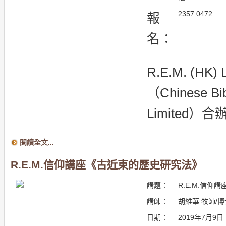
2357 0472
報
名：
R.E.M. (HK
（Chinese Bibl
Limited）合
閱讀全文...
R.E.M.信仰講座《古近東的歷史研究法》
講題：
R.E.M.信
講師：
胡維華 牧師/博
日期：
2019年7月9