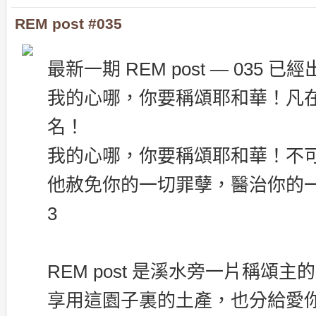
REM post #035
最新一期 REM post — 035 已
我的心哪，你要稱頌耶和華！凡
名！
我的心哪，你要稱頌耶和華！不
他赦免你的一切罪孽，醫治你的一切疾病。-
3
REM post 是溪水旁一片稱頌
享用這園子裏的土產，也分給愛