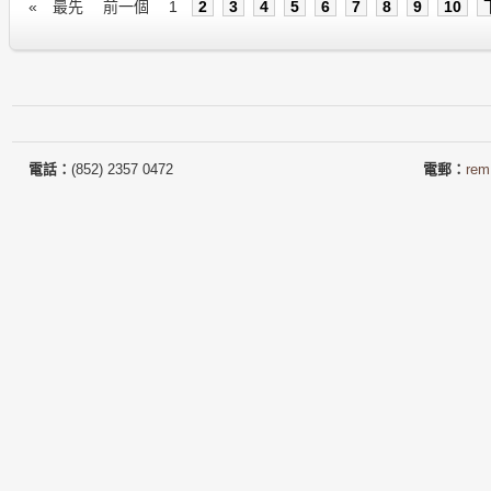
«
最先
前一個
1
2
3
4
5
6
7
8
9
10
電話：
(852) 2357 0472
電郵：
rem