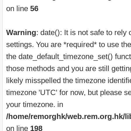
on line
56
Warning
: date(): It is not safe to re
settings. You are *required* to use th
the date_default_timezone_set() funct
those methods and you are still getti
likely misspelled the timezone identif
timezone 'UTC' for now, but please se
your timezone. in
/home/remorghk/web.rem.org.hk/libr
on line
198