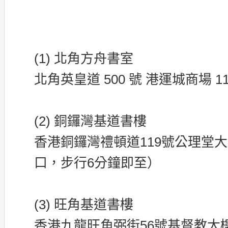
(1) 北角方舟書室
北角英皇道 500 號 港運城商場 118
(2) 銅鑼灣基道書樓
香港銅鑼灣禮頓道119號公理堂大
口，步行6分鐘即至）
(3) 旺角基道書樓
香港九龍旺角弼街56號基督教大樓