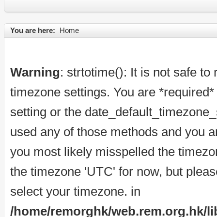
You are here:
Home
Warning
: strtotime(): It is not safe t
timezone settings. You are *required*
setting or the date_default_timezone_s
used any of those methods and you are 
you most likely misspelled the timezo
the timezone 'UTC' for now, but pleas
select your timezone. in
/home/remorghk/web.rem.org.hk/libr