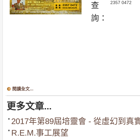
2357 0472
查
詢：
閱讀全文...
更多文章...
2017年第89屆培靈會 - 從虛幻到真
R.E.M.事工展望