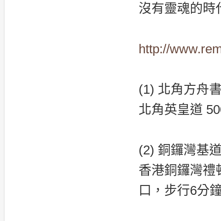
沒有靈魂的時代
http://www.re
(1) 北角方舟
北角英皇道 500
(2) 銅鑼灣基
香港銅鑼灣禮頓
口，步行6分