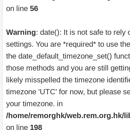
on line
56
Warning
: date(): It is not safe to re
settings. You are *required* to use th
the date_default_timezone_set() funct
those methods and you are still getti
likely misspelled the timezone identif
timezone 'UTC' for now, but please se
your timezone. in
/home/remorghk/web.rem.org.hk/libr
on line
198