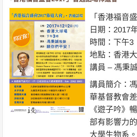
「香港福音盛
日期：2017年
時間：下午3：
地點：香港
講員 – 馮秉
講員簡介：
華基督教會
《遊子吟》
部有影響力
大學生物系。