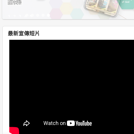
1
2
3
4
5
最新宣傳短片