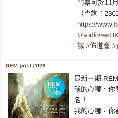
門票可於11
（查詢：2362 
https://www.
#
GodlovesH
誠
#
佈道會
#
REM post #026
最新一期 REM 
我的心哪，你
名！
我的心哪，你