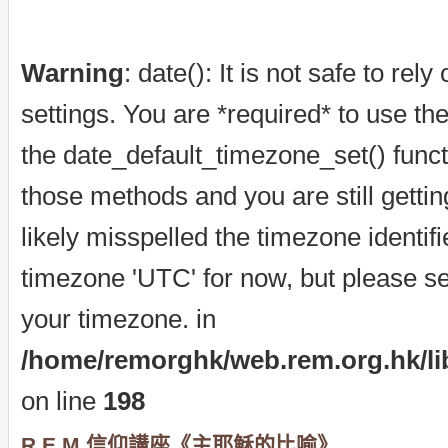
Warning
: date(): It is not safe to re
settings. You are *required* to use th
the date_default_timezone_set() funct
those methods and you are still getti
likely misspelled the timezone identif
timezone 'UTC' for now, but please se
your timezone. in
/home/remorghk/web.rem.org.hk/libr
on line
198
R.E.M.信仰講座《主耶穌的比喻》