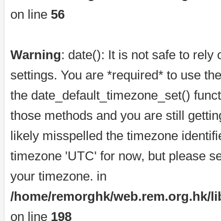
on line
56
Warning
: date(): It is not safe to re
settings. You are *required* to use th
the date_default_timezone_set() funct
those methods and you are still getti
likely misspelled the timezone identif
timezone 'UTC' for now, but please se
your timezone. in
/home/remorghk/web.rem.org.hk/libr
on line
198