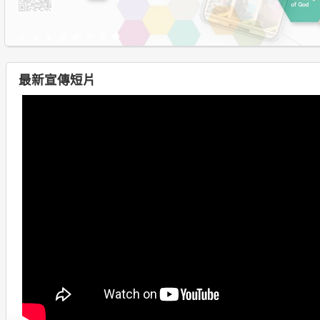
1
2
3
4
5
最新宣傳短片