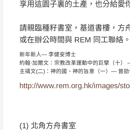
享用這園子裏的土產，也分給愛
請親臨種籽書室，基道書樓，方
或在辦公時間與 REM 同工聯絡
新年新人— 李健安博士
約翰·加爾文：宗教改革運動中的巨擘（十） 
主禱文(二)：神的國、神的旨意（一）— 曾
http://www.rem.org.hk/images/st
(1) 北角方舟書室