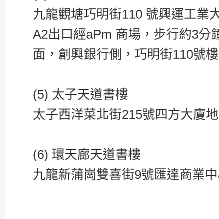
九龍觀塘巧明街110 號興運工業
A2出口經aPm 商場，步行約3
面，創興銀行側，巧明街110號樓
(5) 太子天道書樓
太子西洋菜北街215號四方大廈地下
(6) 環天廊天道書樓
九龍新蒲崗雙喜街9號匯達商業中心2