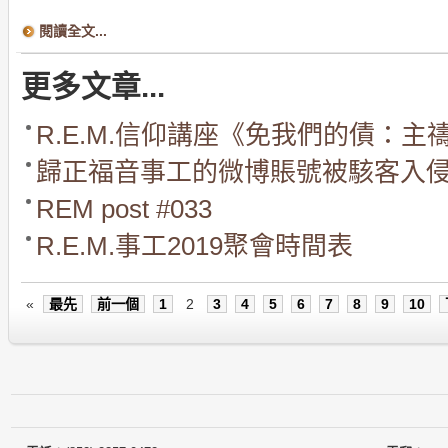
閱讀全文...
更多文章...
R.E.M.信仰講座《免我們的債：主禱
歸正福音事工的微博賬號被駭客入
REM post #033
R.E.M.事工2019聚會時間表
«
最先
前一個
1
2
3
4
5
6
7
8
9
10