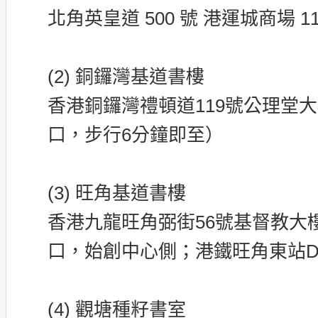
北角英皇道 500 號 港運城商場 118
(2) 銅鑼灣基道書樓
香港銅鑼灣禮頓道119號公理堂大
口，步行6分鐘即至）
(3) 旺角基道書樓
香港九龍旺角弼街56號基督教大樓
口，始創中心側；港鐵旺角東站
(4) 觀塘種籽書室