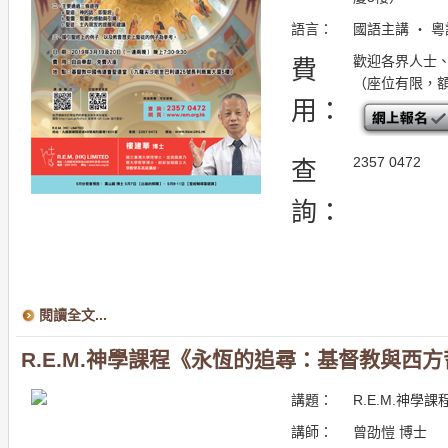
語言：
國語主講 ・ 
歡迎各界人士
費
（座位有限，
用：
2357 0472
查
詢：
閱讀全文...
R.E.M.神學課程《永恆的追尋：基督教與西
講題：
R.E.M.神
講師：
曾劭愷 博士