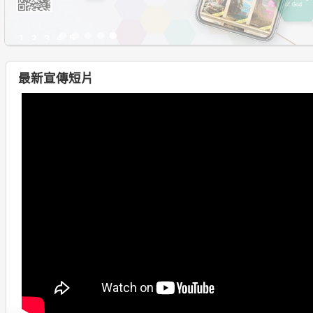
1
2
3
4
5
最新宣傳短片