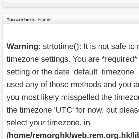
You are here:
Home
Warning
: strtotime(): It is not safe t
timezone settings. You are *required*
setting or the date_default_timezone_s
used any of those methods and you are 
you most likely misspelled the timezo
the timezone 'UTC' for now, but pleas
select your timezone. in
/home/remorghk/web.rem.org.hk/libr