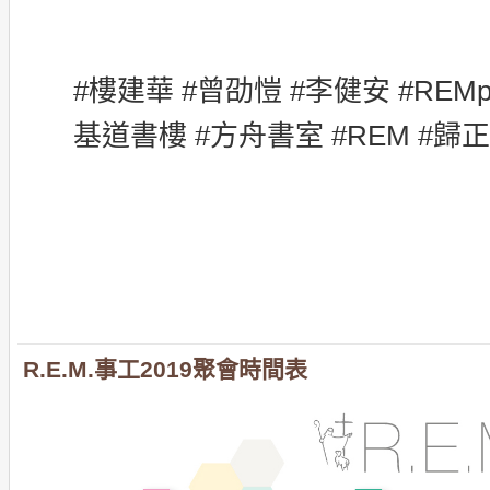
#樓建華 #曾劭愷 #李健安 #REMp
基道書樓 #方舟書室 #REM #歸
R.E.M.事工2019聚會時間表