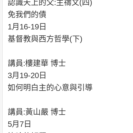
認識天上的父:主禱文(四)
免我們的債
1月16-19日
基督教與西方哲學(下)
講員:樓建華 博士
3月19-20日
如何明白主的心意與引導
講員:黃山嚴 博士
5月7日