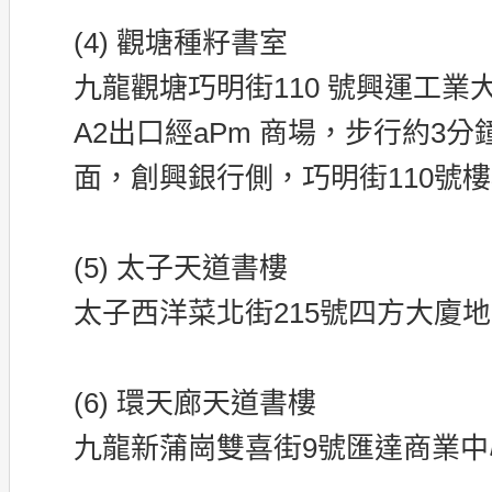
(4) 觀塘種籽書室
九龍觀塘巧明街110 號興運工業
A2出口經aPm 商場，步行約3
面，創興銀行側，巧明街110號樓
(5) 太子天道書樓
太子西洋菜北街215號四方大廈地下
(6) 環天廊天道書樓
九龍新蒲崗雙喜街9號匯達商業中心2