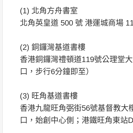
(1) 北角方舟書室
北角英皇道 500 號 港運城商場 118
(2) 銅鑼灣基道書樓
香港銅鑼灣禮頓道119號公理堂大
口，步行6分鐘即至）
(3) 旺角基道書樓
香港九龍旺角弼街56號基督教大樓
口，始創中心側；港鐵旺角東站