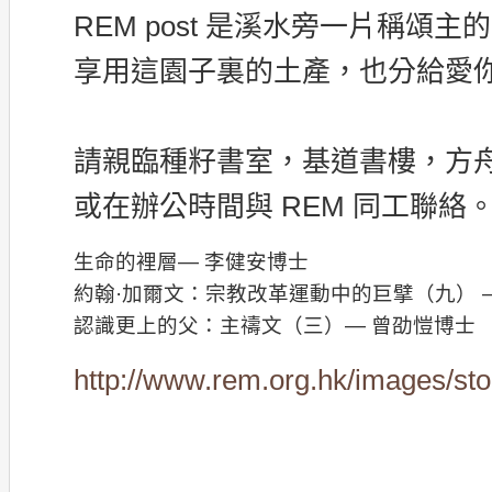
REM post 是溪水旁一片稱頌
享用這園子裏的土產，也分給愛
請親臨種籽書室，基道書樓，方
或在辦公時間與 REM 同工聯絡
生命的裡層— 李健安博士
約翰·加爾文：宗教改革運動中的巨擘（九） 
認識更上的父：主禱文（三）— 曾劭愷博士
http://www.rem.org.hk/images/st