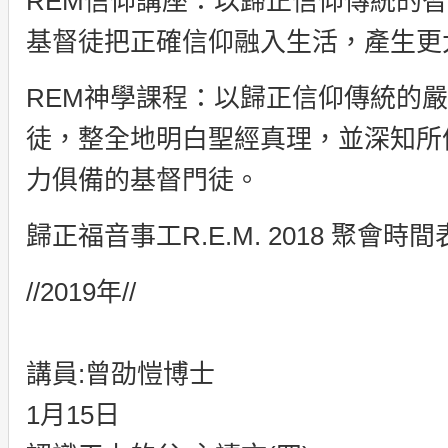
REM信仰講座：以歸正信仰傳統的
基督徒把正確信仰融入生活，產生更
REM神學課程：以歸正信仰傳統的
徒，整全地明白聖經真理，並深知所
力俱備的基督門徒。
歸正福音事工R.E.M. 2018 聚會時
//2019年//
講員:曾劭愷博士
1月15日