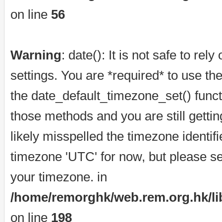
on line
56
Warning
: date(): It is not safe to re
settings. You are *required* to use th
the date_default_timezone_set() funct
those methods and you are still getti
likely misspelled the timezone identif
timezone 'UTC' for now, but please se
your timezone. in
/home/remorghk/web.rem.org.hk/libr
on line
198