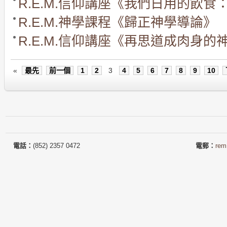
R.E.M.信仰講座《我們日用的飲食
R.E.M.神學課程《歸正神學導論》
R.E.M.信仰講座《再思道成肉身
«
最先
前一個
1
2
3
4
5
6
7
8
9
10
電話：
(852) 2357 0472
電郵：
rem