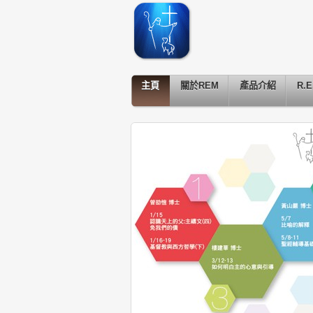
主頁
關於REM
產品介紹
R.