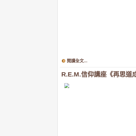
閱讀全文...
R.E.M.信仰講座《再思