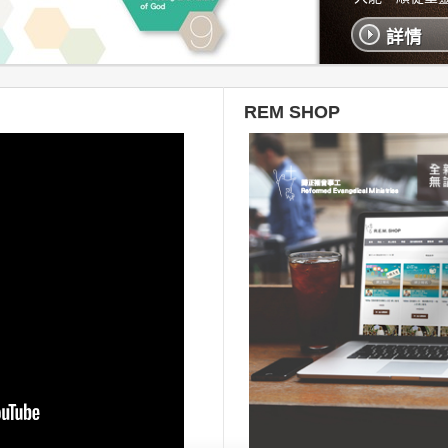
詳情
REM SHOP
思，是行走天路的好伴侶，歡迎下載，隨時閱讀。
”就可以找到REM書架。