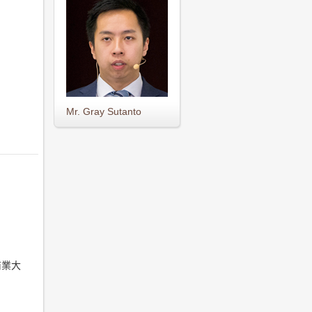
Mr. Gray Sutanto
商業大