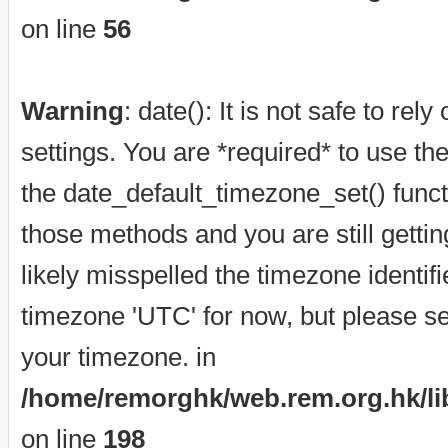
on line
56
Warning
: date(): It is not safe to re
settings. You are *required* to use th
the date_default_timezone_set() funct
those methods and you are still getti
likely misspelled the timezone identif
timezone 'UTC' for now, but please se
your timezone. in
/home/remorghk/web.rem.org.hk/libr
on line
198