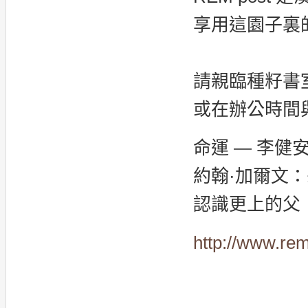
享用這園子裏
請親臨種籽書
或在辦公時間與
命運 — 李健
約翰·加爾文
認識更上的父
http://www.re