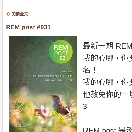
閱讀全文...
REM post #031
最新一期 REM 
我的心哪，你
名！
我的心哪，你
他赦免你的一切罪
3
REM pos