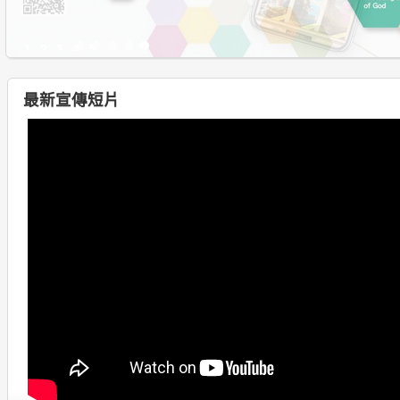
1
2
3
4
5
最新宣傳短片