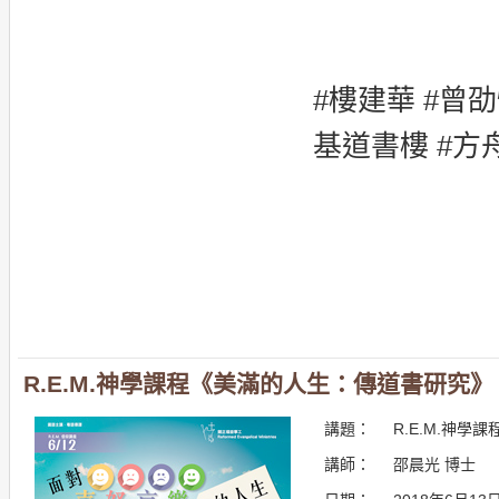
#樓建華 #曾劭愷
基道書樓 #方
R.E.M.神學課程《美滿的人生：傳道書研究》
講題：
R.E.M.神學課
講師：
邵晨光 博士